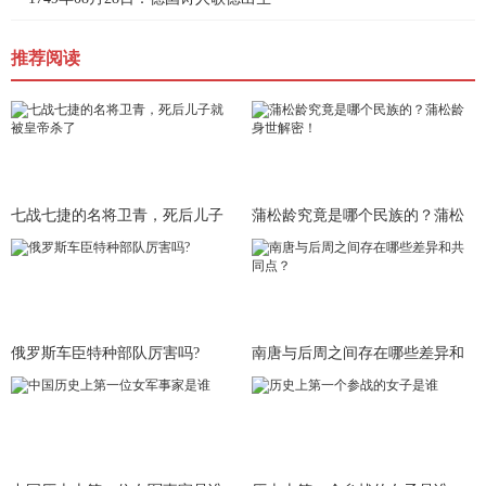
推荐阅读
七战七捷的名将卫青，死后儿子
蒲松龄究竟是哪个民族的？蒲松
就被皇
龄身世
俄罗斯车臣特种部队厉害吗?
南唐与后周之间存在哪些差异和
共同