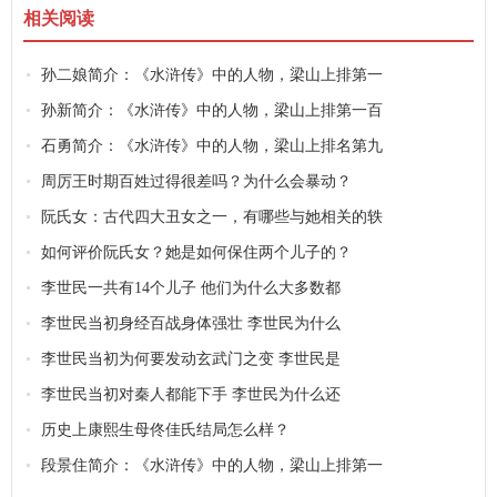
相关阅读
孙二娘简介：《水浒传》中的人物，梁山上排第一
孙新简介：《水浒传》中的人物，梁山上排第一百
石勇简介：《水浒传》中的人物，梁山上排名第九
周厉王时期百姓过得很差吗？为什么会暴动？
阮氏女：古代四大丑女之一，有哪些与她相关的轶
如何评价阮氏女？她是如何保住两个儿子的？
李世民一共有14个儿子 他们为什么大多数都
李世民当初身经百战身体强壮 李世民为什么
李世民当初为何要发动玄武门之变 李世民是
李世民当初对秦人都能下手 李世民为什么还
历史上康熙生母佟佳氏结局怎么样？
段景住简介：《水浒传》中的人物，梁山上排第一