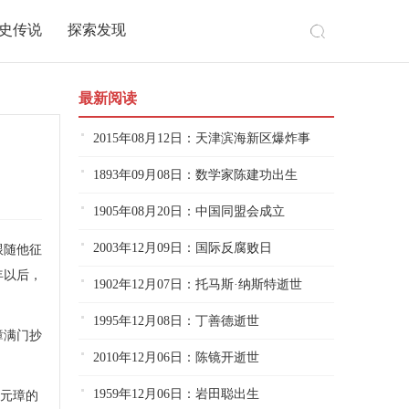
史传说
探索发现
最新阅读
2015年08月12日：天津滨海新区爆炸事
1893年09月08日：数学家陈建功出生
1905年08月20日：中国同盟会成立
2003年12月09日：国际反腐败日
跟随他征
年以后，
1902年12月07日：托马斯·纳斯特逝世
1995年12月08日：丁善德逝世
璋满门抄
2010年12月06日：陈镜开逝世
1959年12月06日：岩田聪出生
朱元璋的