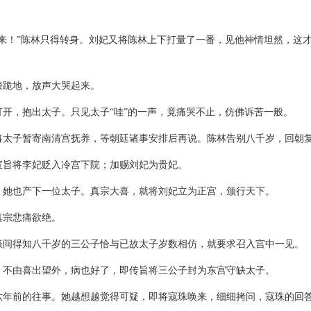
来！”陈林只得转身。刘妃又将陈林上下打量了一番，见他神情坦然，这
膝跪地，放声大哭起来。
开，抱出太子。只见太子“哇”的一声，竟痛哭不止，仿佛诉苦一般。
将太子暂寄南清宫抚养，等朝廷诸事安排后再说。陈林告别八千岁，回朝
宣旨将李妃贬入冷宫下院；加赐刘妃为贵妃。
，她也产下一位太子。真宗大喜，就将刘妃立为正宫，颁行天下。
真宗悲痛欲绝。
谈间得知八千岁的三公子恰与已故太子岁数相仿，就要求召入宫中一见。
，不由喜出望外，病也好了，即传旨将三公子封为东宫守缺太子。
六年前的往事。她越想越觉得可疑，即将寇珠唤来，细细拷问，寇珠的回