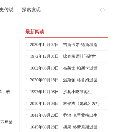
史传说
探索发现
最新阅读
2020年12月02日：吉斯卡尔·德斯坦逝
1972年12月01日：咏春宗师叶问逝世
1662年08月19日：布莱士·帕斯卡逝世
2020年09月18日：温斯顿·格鲁姆逝世
孕，若
1997年12月08日：沙县小吃节诞生
2010年12月08日：林俊杰《她说》发行
1841年09月28日：乔治·克里孟梭出生
享不尽荣
1645年08月28日：胡果·格劳秀斯逝世