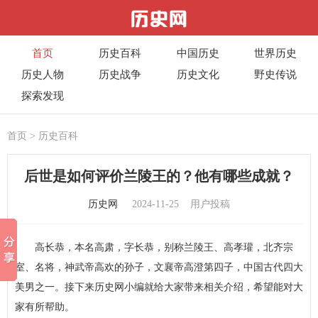
首页
历史百科
中国历史
世界历史
历史人物
历史战争
历史文化
野史传说
探索发现
首页
>
历史百科
后世是如何评价兰陵王的？他有哪些成就？
历史网
2024-11-25
用户投稿
高长恭，本名高肃，字长恭，别称兰陵王、高孝瓘，北齐宗
室、名将，神武帝高欢的孙子，文襄帝高澄第四子，中国古代四大
美男之一。接下来
历史
网小编就给大家带来相关介绍，希望能对大
家有所帮助。