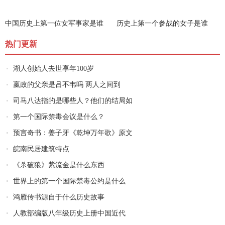
中国历史上第一位女军事家是谁
历史上第一个参战的女子是谁
热门更新
湖人创始人去世享年100岁
嬴政的父亲是吕不韦吗 两人之间到
司马八达指的是哪些人？他们的结局如
第一个国际禁毒会议是什么？
预言奇书：姜子牙《乾坤万年歌》原文
皖南民居建筑特点
《杀破狼》紫流金是什么东西
世界上的第一个国际禁毒公约是什么
鸿雁传书源自于什么历史故事
人教部编版八年级历史上册中国近代