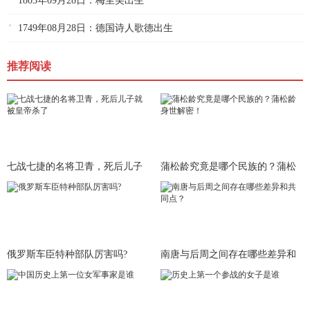
1803年09月28日：梅里美出生
1749年08月28日：德国诗人歌德出生
推荐阅读
七战七捷的名将卫青，死后儿子
蒲松龄究竟是哪个民族的？蒲松
就被皇
龄身世
俄罗斯车臣特种部队厉害吗?
南唐与后周之间存在哪些差异和
共同