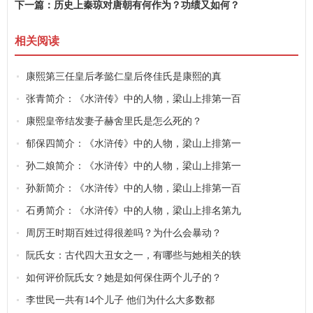
下一篇：
历史上秦琼对唐朝有何作为？功绩又如何？
相关阅读
康熙第三任皇后孝懿仁皇后佟佳氏是康熙的真
张青简介：《水浒传》中的人物，梁山上排第一百
康熙皇帝结发妻子赫舍里氏是怎么死的？
郁保四简介：《水浒传》中的人物，梁山上排第一
孙二娘简介：《水浒传》中的人物，梁山上排第一
孙新简介：《水浒传》中的人物，梁山上排第一百
石勇简介：《水浒传》中的人物，梁山上排名第九
周厉王时期百姓过得很差吗？为什么会暴动？
阮氏女：古代四大丑女之一，有哪些与她相关的轶
如何评价阮氏女？她是如何保住两个儿子的？
李世民一共有14个儿子 他们为什么大多数都