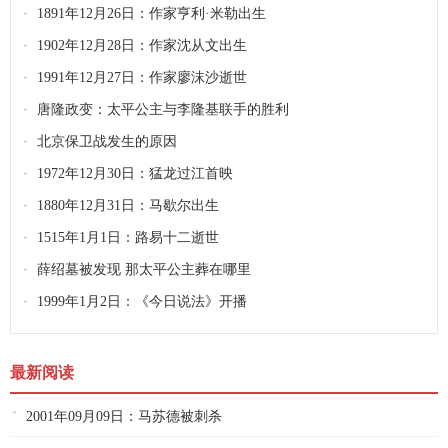
1891年12月26日：作家亨利·米勒出生
1902年12月28日：作家沈从文出生
1991年12月27日：作家廖沫沙逝世
唐隆政变：太平公主与李隆基联手的胜利
北京保卫战发生的原因
1972年12月30日：猛龙过江首映
1880年12月31日：马歇尔出生
1515年1月1日：路易十二逝世
薛绍墓被发现 那太平公主葬在哪里
1999年1月2日：《今日说法》开播
最新阅读
2001年09月09日：马苏德被刺杀