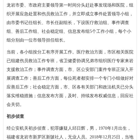
龙岩市委、市政府主要领导第一时间分头赶赴事发现场和医院，组
织开展应急处置和伤员救治工作，并立即成立事件处置领导小组，
由市委书记任组长、市长任副组长，下设医疗救治组、事件调查
组、善后工作组、社会稳定组、信息发布组5个工作小组，每个小
组分别由一位市领导担任组长。
当前，各小组按分工有序开展工作。医疗救治方面，市区相关医院
已组建伤员救治工作专班，省卫健委协调兄弟市组织医疗专家来岩
支援救治工作；事件调查方面，市、区公安部门案件专班正深入开
展调查工作；善后工作方面，每位死者都安排一个专门小组做好对
应善后工作；社会稳定方面，市、区各有关部门和政法机关已分头
落实维稳措施；信息发布方面，及时、持续发布权威信息，回应社
会关切。
初步侦查
经公安机关初步侦查，犯罪嫌疑人邱日辉，男，1970年1月出生，
福建省龙岩市新罗区新陂社人，无业人员。2018年12月25日，当地