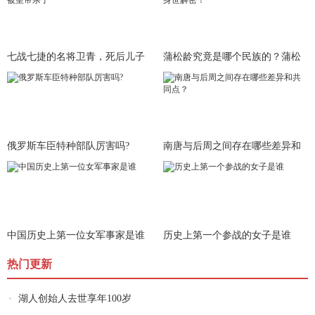
七战七捷的名将卫青，死后儿子
蒲松龄究竟是哪个民族的？蒲松
就被皇
龄身世
俄罗斯车臣特种部队厉害吗?
南唐与后周之间存在哪些差异和
共同
中国历史上第一位女军事家是谁
历史上第一个参战的女子是谁
热门更新
湖人创始人去世享年100岁