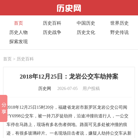
首页
历史百科
中国历史
世界历史
历史人物
历史战争
历史文化
野史传说
探索发现
首页
>
历史百科
2018年12月25日：龙岩公交车劫持案
历史网
2026-07-05
用户投稿
2018年12月25日15时20分，福建省龙岩市新罗区龙岩公交公司闽
FY6998公交车，被一持刀歹徒劫持，沿途冲撞街道行人，一公交
车停在马路上，现场有多名伤者倒地。路面可见多处被冲撞的痕
迹，有很多玻璃碎片。一名现场目击者说，嫌疑人劫持公交车从新