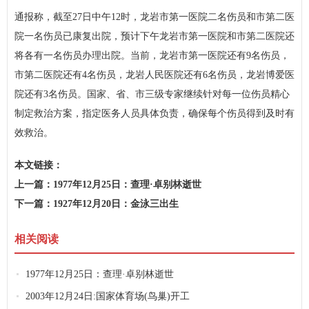
通报称，截至27日中午12时，龙岩市第一医院二名伤员和市第二医
院一名伤员已康复出院，预计下午龙岩市第一医院和市第二医院还
将各有一名伤员办理出院。当前，龙岩市第一医院还有9名伤员，
市第二医院还有4名伤员，龙岩人民医院还有6名伤员，龙岩博爱医
院还有3名伤员。国家、省、市三级专家继续针对每一位伤员精心
制定救治方案，指定医务人员具体负责，确保每个伤员得到及时有
效救治。
本文链接：
http://www.wecj.cn/lsbk/95abe092b4868afd10abfd25317a35fc.html
上一篇：
1977年12月25日：查理·卓别林逝世
下一篇：
1927年12月20日：金泳三出生
相关阅读
1977年12月25日：查理·卓别林逝世
2003年12月24日:国家体育场(鸟巢)开工