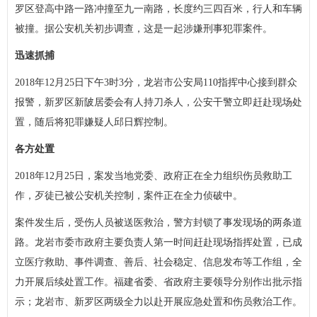
罗区登高中路一路冲撞至九一南路，长度约三四百米，行人和车辆
被撞。据公安机关初步调查，这是一起涉嫌刑事犯罪案件。
迅速抓捕
2018年12月25日下午3时3分，龙岩市公安局110指挥中心接到群众
报警，新罗区新陂居委会有人持刀杀人，公安干警立即赶赴现场处
置，随后将犯罪嫌疑人邱日辉控制。
各方处置
2018年12月25日，案发当地党委、政府正在全力组织伤员救助工
作，歹徒已被公安机关控制，案件正在全力侦破中。
案件发生后，受伤人员被送医救治，警方封锁了事发现场的两条道
路。龙岩市委市政府主要负责人第一时间赶赴现场指挥处置，已成
立医疗救助、事件调查、善后、社会稳定、信息发布等工作组，全
力开展后续处置工作。福建省委、省政府主要领导分别作出批示指
示；龙岩市、新罗区两级全力以赴开展应急处置和伤员救治工作。