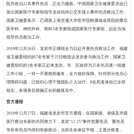
院共收治22名事件伤员，正全力施救。中国国家卫生健康委员会已
派出国家医疗专家组指导龙岩劫持公交车撞人事件伤员救治工作。
国家卫健委表示，已调派上海交通大学医学院附属瑞金医院的重症
医学科、神经外科、骨科3名专家组成国家医疗专家组，赶赴当地
指导伤员救治工作。
2018年12月26日，龙岩市正继续全力以赴开展伤员救治工作。福建
省卫健委组织的7名专家于25日晚抵达龙岩参与救治工作，国家卫
健委组织的3名专家正赶来龙岩。市、区政府为25名伤员逐一组建
工作小组，一对一开展救助服务，全力做好保障。针对部分伤员心
理障碍问题，已组织心理干预团队介入治疗。8名死者身份已全部
核实，各项善后措施正在积极落实中。
官方通报
2018年12月27日，福建省龙岩市官方通报，在国家级、省级及市级
医疗救治专家的共同努力下，龙岩“12·25”事件危重伤员、重伤员
等所有伤员均得到有效救治，当前生命体征平稳，正逐步恢复。