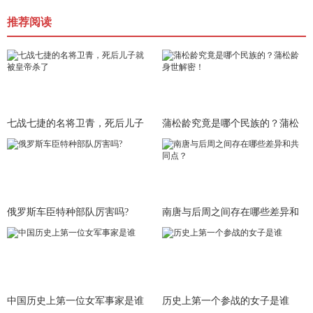
推荐阅读
七战七捷的名将卫青，死后儿子
蒲松龄究竟是哪个民族的？蒲松
就被皇
龄身世
俄罗斯车臣特种部队厉害吗?
南唐与后周之间存在哪些差异和
共同
中国历史上第一位女军事家是谁
历史上第一个参战的女子是谁