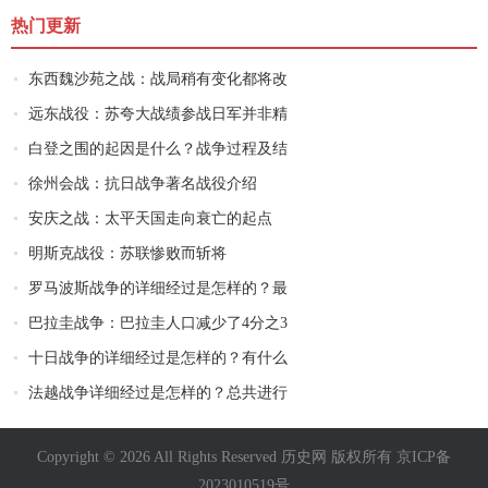
热门更新
东西魏沙苑之战：战局稍有变化都将改
远东战役：苏夸大战绩参战日军并非精
白登之围的起因是什么？战争过程及结
徐州会战：抗日战争著名战役介绍
安庆之战：太平天国走向衰亡的起点
明斯克战役：苏联惨败而斩将
罗马波斯战争的详细经过是怎样的？最
巴拉圭战争：巴拉圭人口减少了4分之3
十日战争的详细经过是怎样的？有什么
法越战争详细经过是怎样的？总共进行
Copyright © 2026 All Rights Reserved 历史网 版权所有
京ICP备
2023010519号