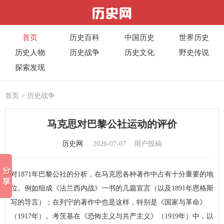
首页
历史百科
中国历史
世界历史
历史人物
历史战争
历史文化
野史传说
探索发现
首页
>
历史战争
马克思对巴黎公社运动的评价
历史网
2026-07-07
用户投稿
对1871年巴黎公社的分析，在马克思各种著作中占有十分重要的地
位。例如组成《法兰西内战》一书的几篇宣言（以及1891年恩格斯
写的导言）；在列宁的著作中也是这样，特别是《国家与革命》
（1917年）。考茨基在《恐怖主义与共产主义》（1919年）中，以