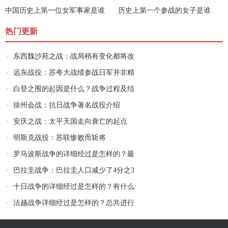
中国历史上第一位女军事家是谁
历史上第一个参战的女子是谁
热门更新
东西魏沙苑之战：战局稍有变化都将改
远东战役：苏夸大战绩参战日军并非精
白登之围的起因是什么？战争过程及结
徐州会战：抗日战争著名战役介绍
安庆之战：太平天国走向衰亡的起点
明斯克战役：苏联惨败而斩将
罗马波斯战争的详细经过是怎样的？最
巴拉圭战争：巴拉圭人口减少了4分之3
十日战争的详细经过是怎样的？有什么
法越战争详细经过是怎样的？总共进行