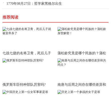
1770年08月27日：哲学家黑格尔出生
推荐阅读
七战七捷的名将卫青，死后儿子
蒲松龄究竟是哪个民族的？蒲松
就被皇
龄身世
俄罗斯车臣特种部队厉害吗?
南唐与后周之间存在哪些差异和
共同