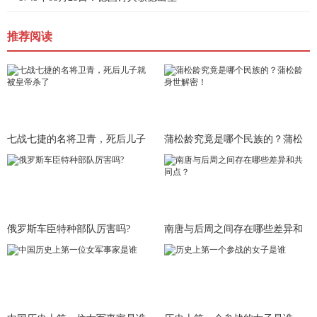
推荐阅读
七战七捷的名将卫青，死后儿子
蒲松龄究竟是哪个民族的？蒲松
就被皇
龄身世
俄罗斯车臣特种部队厉害吗?
南唐与后周之间存在哪些差异和
共同