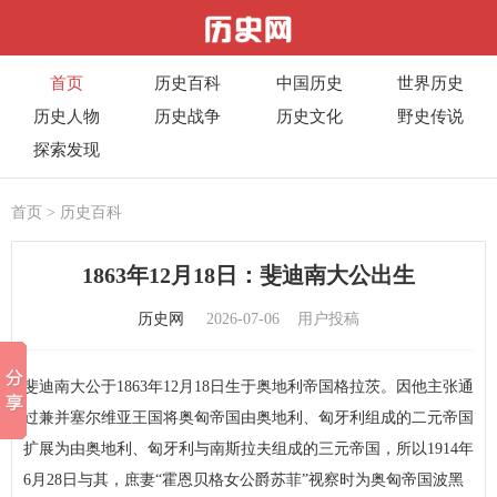
首页
历史百科
中国历史
世界历史
历史人物
历史战争
历史文化
野史传说
探索发现
首页
>
历史百科
1863年12月18日：斐迪南大公出生
历史网
2026-07-06
用户投稿
斐迪南大公于1863年12月18日生于奥地利帝国格拉茨。因他主张通
过兼并塞尔维亚王国将奥匈帝国由奥地利、匈牙利组成的二元帝国
扩展为由奥地利、匈牙利与南斯拉夫组成的三元帝国，所以1914年
6月28日与其，庶妻“霍恩贝格女公爵苏菲”视察时为奥匈帝国波黑