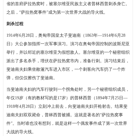
省的首府萨拉热窝时，被塞尔维亚民族主义者普林西普刺杀身亡。
之后，“萨拉热窝事件”成为第一次世界大战的导火线。
刺杀过程
1914年6月28日，奥匈帝国皇太子斐迪南（1863年—1914年6月28
日）大公参加指挥一次军事演习。演习在奥匈帝国控制的波斯尼亚
举行，并以邻近的塞尔维亚为假想敌人。塞尔维亚的一个秘密组织
派出了多名杀手，埋伏在萨拉热窝市内，准备行刺。演习结束后，
斐迪南夫妇乘坐敞篷汽车进入市区，一个刺客向汽车扔了一个炸
弹，但仅仅擦伤了斐迪南。
当斐迪南夫妇的汽车行驶到一个拐角处时，另一个秘密组织成员，
年仅19岁（有的教材写的是17岁）的普林西普（1894年7月25日—
1918年4月28日）立刻冲上前去，向斐迪南夫妇开枪射击。结果斐
迪南夫妇双双毙命，普林西普被捕。这就是著名的“萨拉热窝事
件”。当时谁也没有想到，就是这样一个偶发事件成了第一次世界
大战的导火线。