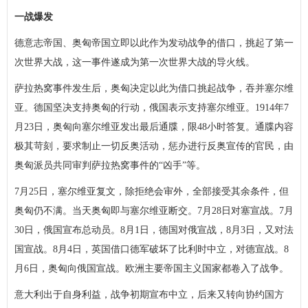
一战爆发
德意志帝国、奥匈帝国立即以此作为发动战争的借口，挑起了第一
次世界大战，这一事件遂成为第一次世界大战的导火线。
萨拉热窝事件发生后，奥匈决定以此为借口挑起战争，吞并塞尔维
亚。德国坚决支持奥匈的行动，俄国表示支持塞尔维亚。1914年7
月23日，奥匈向塞尔维亚发出最后通牒，限48小时答复。通牒内容
极其苛刻，要求制止一切反奥活动，惩办进行反奥宣传的官民，由
奥匈派员共同审判萨拉热窝事件的“凶手”等。
7月25日，塞尔维亚复文，除拒绝会审外，全部接受其余条件，但
奥匈仍不满。当天奥匈即与塞尔维亚断交。7月28日对塞宣战。7月
30日，俄国宣布总动员。8月1日，德国对俄宣战，8月3日，又对法
国宣战。8月4日，英国借口德军破坏了比利时中立，对德宣战。8
月6日，奥匈向俄国宣战。欧洲主要帝国主义国家都卷入了战争。
意大利出于自身利益，战争初期宣布中立，后来又转向协约国方