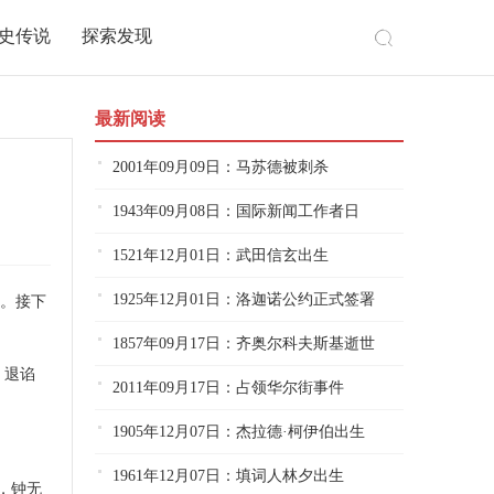
史传说
探索发现
最新阅读
2001年09月09日：马苏德被刺杀
1943年09月08日：国际新闻工作者日
1521年12月01日：武田信玄出生
1925年12月01日：洛迦诺公约正式签署
。接下
1857年09月17日：齐奥尔科夫斯基逝世
、退谄
2011年09月17日：占领华尔街事件
1905年12月07日：杰拉德·柯伊伯出生
1961年12月07日：填词人林夕出生
，钟无