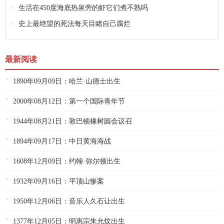
生活在450度海底热泉旁的虾它们煮不熟吗
史上最绝望的死法每天目睹自己腐烂
最新阅读
1890年09月09日：哈兰·山德士出生
2000年08月12日：第一个国际青年节
1944年08月21日：敦巴顿橡树园会议召
1894年09月17日：中日黄海海战
1608年12月09日：约翰·弥尔顿出生
1932年09月16日：平顶山惨案
1950年12月06日：音乐人久石让出生
1377年12月05日：明惠宗朱允炆出生