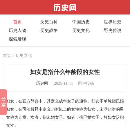
首页
历史百科
中国历史
世界历史
历史人物
历史战争
历史文化
野史传说
探索发现
首页
>
历史文化
妇女是指什么年龄段的女性
历史网
2025-11-11
用户投稿
妇女，在官方辞典中，其定义成年女子的通称。妇女不单纯指已婚
妇女，在司法解释中定义14岁以上的女性称为妇女，未满14岁的男
女称为儿童。女者，指未婚女子。妇者，指已婚女子，故妇女泛指
女性。