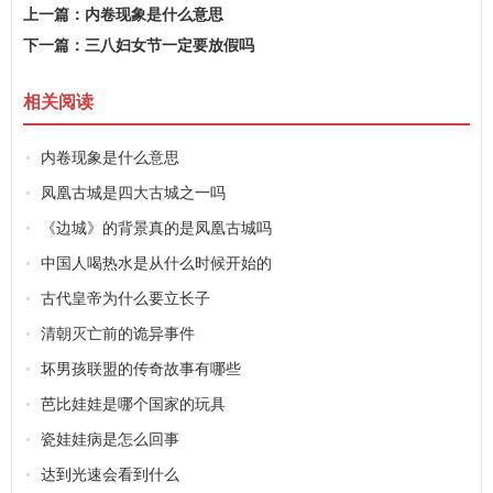
上一篇：
内卷现象是什么意思
下一篇：
三八妇女节一定要放假吗
相关阅读
内卷现象是什么意思
凤凰古城是四大古城之一吗
《边城》的背景真的是凤凰古城吗
中国人喝热水是从什么时候开始的
古代皇帝为什么要立长子
清朝灭亡前的诡异事件
坏男孩联盟的传奇故事有哪些
芭比娃娃是哪个国家的玩具
瓷娃娃病是怎么回事
达到光速会看到什么