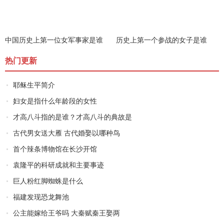
中国历史上第一位女军事家是谁
历史上第一个参战的女子是谁
热门更新
耶稣生平简介
妇女是指什么年龄段的女性
才高八斗指的是谁？才高八斗的典故是
古代男女送大雁 古代婚娶以哪种鸟
首个辣条博物馆在长沙开馆
袁隆平的科研成就和主要事迹
巨人粉红脚蜘蛛是什么
福建发现恐龙舞池
公主能嫁给王爷吗 大秦赋秦王娶两