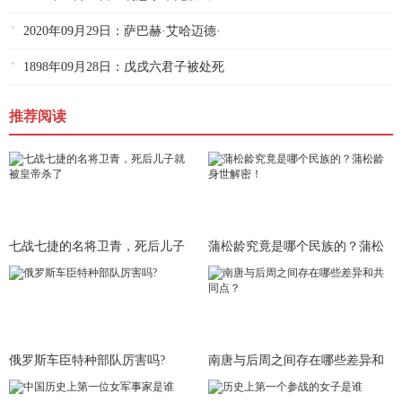
2020年09月29日：萨巴赫·艾哈迈德·
1898年09月28日：戊戌六君子被处死
推荐阅读
七战七捷的名将卫青，死后儿子
蒲松龄究竟是哪个民族的？蒲松
就被皇
龄身世
俄罗斯车臣特种部队厉害吗?
南唐与后周之间存在哪些差异和
共同