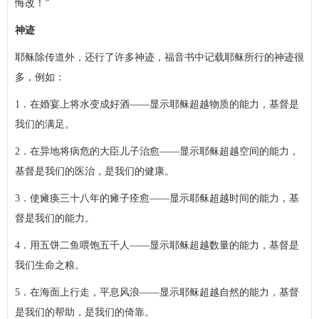
悔改！”
神迹
耶稣除传道外，还行了许多神迹，福音书中记载耶稣所行的神迹很
多，例如：
1．在婚宴上将水变成好酒——显示耶稣超越物质的能力，基督是
我们的满足。
2．在异地将病危的大臣儿子治愈——显示耶稣超越空间的能力，
基督是我们的医治，是我们的健康。
3．使瘫痪三十八年的瘫子痊愈——显示耶稣超越时间的能力，基
督是我们的能力。
4．用五饼二鱼喂饱五千人——显示耶稣超越数量的能力，基督是
我们生命之粮。
5．在海面上行走，平息风浪——显示耶稣超越自然的能力，基督
是我们的帮助，是我们的倚靠。