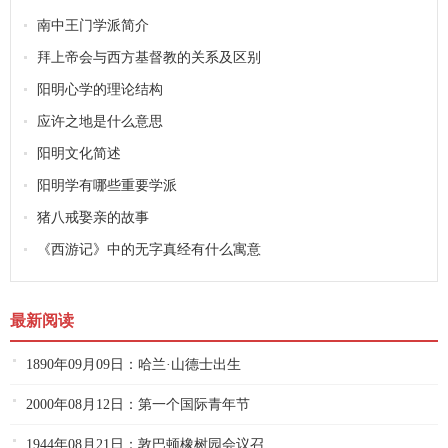
南中王门学派简介
拜上帝会与西方基督教的关系及区别
阳明心学的理论结构
应许之地是什么意思
阳明文化简述
阳明学有哪些重要学派
猪八戒娶亲的故事
《西游记》中的无字真经有什么寓意
最新阅读
1890年09月09日：哈兰·山德士出生
2000年08月12日：第一个国际青年节
1944年08月21日：敦巴顿橡树园会议召