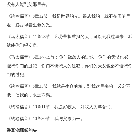
没有人能到父那里去。
《约翰福音》8章12节：我是世界的光。跟从我的，就不在黑暗里
走，必要得着生命的光。
《马太福音》11章28节：凡劳苦担重担的人，可以到我这里来，我
就使你们得安息。
《马太福音》6章14~15节：你们饶恕人的过犯，你们的天父也必
饶恕你们的过犯；你们不饶恕人的过犯，你们的天父也必不饶恕你
们的过犯。
《约翰福音》6章35节：我就是生命的粮，到我这里来的，必定不
饿；信我的，永远不渴。
《约翰福音》10章11节：我是好牧人，好牧人为羊舍命。
《约翰福音》10章30节：我与父原为一。
香膏浇耶稣的头