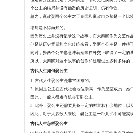
个公主的结局并没有确凿的历史证明，仍有争议。
总之，嬴政娶两个公主对于秦国和嬴政自身都是一个比
结局是不得而知的。
因为历史上并没有记录这个故事，而大秦赋作为文艺作
但是从历史背景和文化传统来看，娶两个公主是一件很
同时，娶两个公主也意味着秦国在外交上取得了一定的
所以，大秦赋对这个故事的创作和处理也是多种多样的
古代人生如何娶公主
1. 古代人生娶公主是非常困难的。
2. 原因是公主在古代社会地位崇高，作为皇室成员，
因此，一般人很难有机会娶到公主。
3. 此外，娶公主还需要具备一定的财富和社会地位，
因此，对于大多数人来说，娶公主是一种几乎不可能实
古代人生怎样娶公主