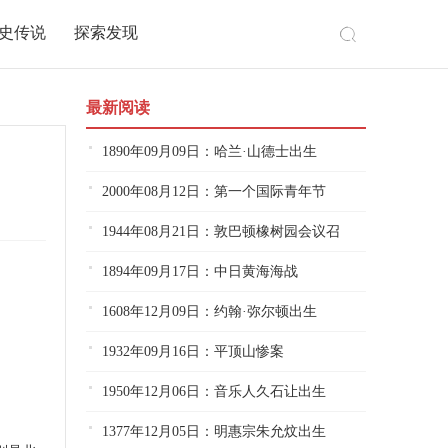
史传说
探索发现
最新阅读
1890年09月09日：哈兰·山德士出生
2000年08月12日：第一个国际青年节
1944年08月21日：敦巴顿橡树园会议召
1894年09月17日：中日黄海海战
1608年12月09日：约翰·弥尔顿出生
1932年09月16日：平顶山惨案
1950年12月06日：音乐人久石让出生
1377年12月05日：明惠宗朱允炆出生