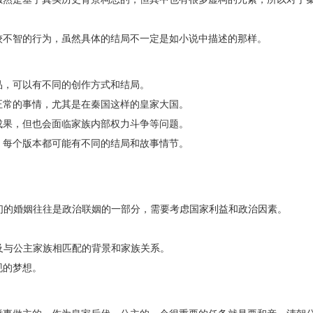
较不智的行为，虽然具体的结局不一定是如小说中描述的那样。
品，可以有不同的创作方式和结局。
正常的事情，尤其是在秦国这样的皇家大国。
成果，但也会面临家族内部权力斗争等问题。
，每个版本都可能有不同的结局和故事情节。
她们的婚姻往往是政治联姻的一部分，需要考虑国家利益和政治因素。
以及与公主家族相匹配的背景和家族关系。
现的梦想。