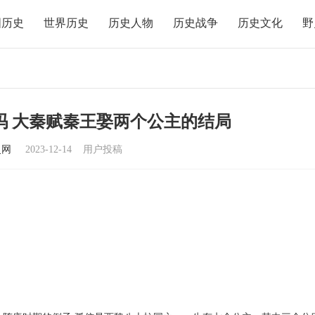
国历史
世界历史
历史人物
历史战争
历史文化
野
吗 大秦赋秦王娶两个公主的结局
史网
2023-12-14
用户投稿