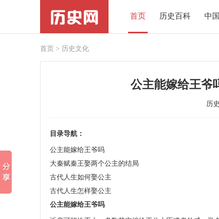
首页
历史百科
中
首页
>
历史文化
公主能嫁给王爷
历
目录导航：
公主能嫁给王爷吗
大秦赋秦王娶两个公主的结局
古代人生如何娶公主
古代人生怎样娶公主
公主能嫁给王爷吗