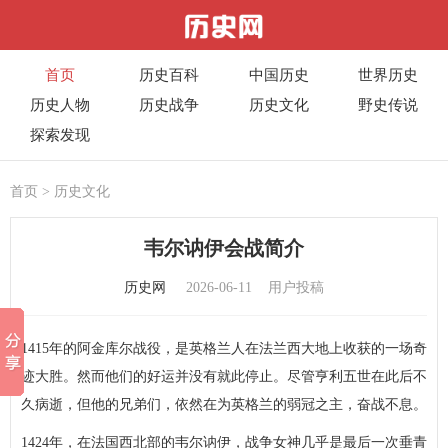
首页
历史百科
中国历史
世界历史
历史人物
历史战争
历史文化
野史传说
探索发现
首页
>
历史文化
韦尔讷伊会战简介
历史网
2026-06-11
用户投稿
1415年的阿金库尔战役，是英格兰人在法兰西大地上收获的一场奇
迹大胜。然而他们的好运并没有就此停止。尽管亨利五世在此后不
久病逝，但他的兄弟们，依然在为英格兰的弱冠之主，奋战不息。
1424年，在法国西北部的韦尔讷伊，战争女神几乎是最后一次垂青