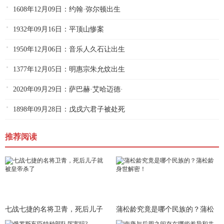
1608年12月09日：约翰·弥尔顿出生
1932年09月16日：平顶山惨案
1950年12月06日：音乐人久石让出生
1377年12月05日：明惠宗朱允炆出生
2020年09月29日：萨巴赫·艾哈迈德·
1898年09月28日：戊戌六君子被处死
推荐阅读
七战七捷的名将卫青，死后儿子
蒲松龄究竟是哪个民族的？蒲松
就被皇
龄身世