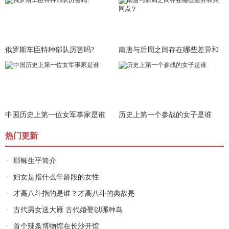
俄罗斯车臣特种部队厉害吗?
南唐与后周之间存在哪些差异和
共同
中国历史上第一位女军事家是谁
历史上第一个参战的女子是谁
热门更新
耶稣生平简介
妇女是指什么年龄段的女性
才高八斗指的是谁？才高八斗的典故是
古代男女送大雁 古代婚娶以哪种鸟
首个辣条博物馆在长沙开馆