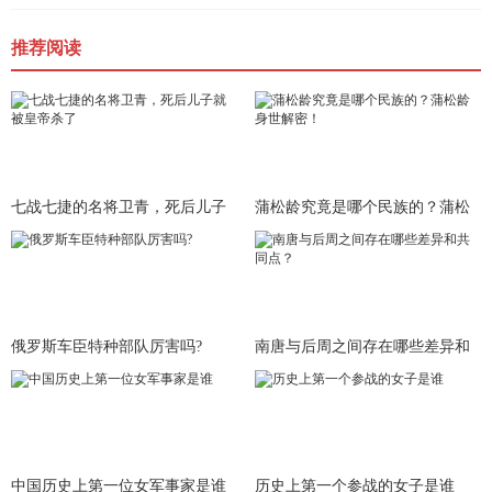
推荐阅读
七战七捷的名将卫青，死后儿子
蒲松龄究竟是哪个民族的？蒲松
就被皇
龄身世
俄罗斯车臣特种部队厉害吗?
南唐与后周之间存在哪些差异和
共同
中国历史上第一位女军事家是谁
历史上第一个参战的女子是谁