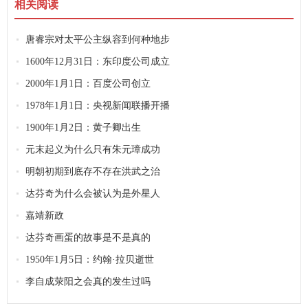
相关阅读
唐睿宗对太平公主纵容到何种地步
1600年12月31日：东印度公司成立
2000年1月1日：百度公司创立
1978年1月1日：央视新闻联播开播
1900年1月2日：黄子卿出生
元末起义为什么只有朱元璋成功
明朝初期到底存不存在洪武之治
达芬奇为什么会被认为是外星人
嘉靖新政
达芬奇画蛋的故事是不是真的
1950年1月5日：约翰·拉贝逝世
李自成荥阳之会真的发生过吗