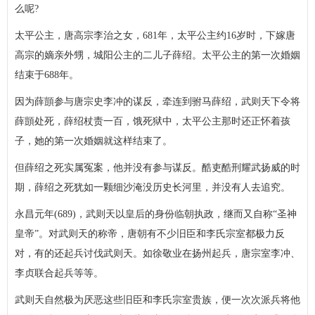
么呢?
太平公主，唐高宗李治之女，681年，太平公主约16岁时，下嫁唐
高宗的嫡亲外甥，城阳公主的二儿子薛绍。太平公主的第一次婚姻
结束于688年。
因为薛顗参与唐宗史李冲的谋反，牵连到驸马薛绍，武则天下令将
薛顗处死，薛绍杖责一百，饿死狱中，太平公主那时还正怀着孩
子，她的第一次婚姻就这样结束了。
但薛绍之死实属冤案，他并没有参与谋反。酷吏酷刑耀武扬威的时
期，薛绍之死犹如一颗细沙淹没
历史
长河里，并没有人去追究。
永昌元年(689)，武则天以皇后的身份临朝执政，继而又自称“圣神
皇帝”。对武则天的称帝，唐朝有不少旧臣和李氏宗室都极力反
对，有的还起兵讨伐武则天。如徐敬业在扬州起兵，唐宗室李冲、
李贞联合起兵等等。
武则天自然极为厌恶这些旧臣和李氏宗室贵族，便一次次派兵将他