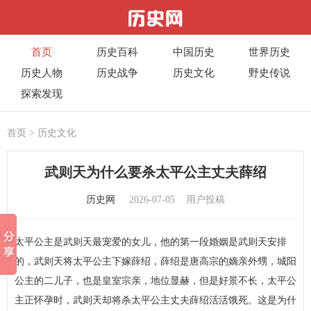
首页
历史百科
中国历史
世界历史
历史人物
历史战争
历史文化
野史传说
探索发现
首页
>
历史文化
武则天为什么要杀太平公主丈夫薛绍
历史网
2026-07-05
用户投稿
太平公主是武则天最宠爱的女儿，他的第一段婚姻是武则天安排
的，武则天将太平公主下嫁薛绍，薛绍是唐高宗的嫡亲外甥，城阳
公主的二儿子，也是皇室宗亲，地位显赫，但是好景不长，太平公
主正怀孕时，武则天却将杀太平公主丈夫薛绍活活饿死。这是为什