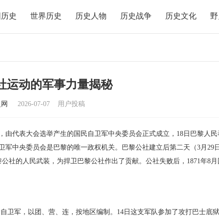
国历史
世界历史
历史人物
历史战争
历史文化
野
社运动的军事力量揭秘
史网
2026-07-07
用户投稿
5日，由代表大会选举产生的国民自卫军中央委员会正式成立，18日巴黎人民
自卫军中央委员会是巴黎的唯一政权机关。巴黎公社建立后第二天（3月29
公社的人民武装，为捍卫巴黎公社作出了贡献。公社失败后，1871年8月
有产者自卫军，以团、营、连，按地区编制。14日这支军队参加了攻打巴士底