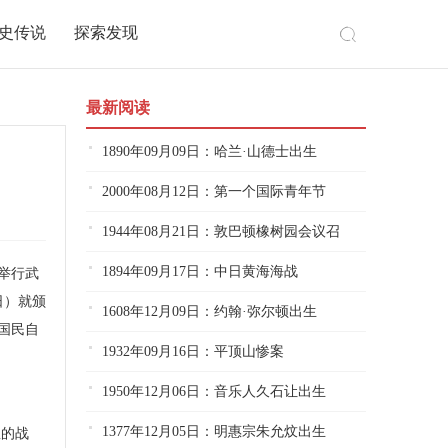
史传说
探索发现
最新阅读
1890年09月09日：哈兰·山德士出生
2000年08月12日：第一个国际青年节
1944年08月21日：敦巴顿橡树园会议召
1894年09月17日：中日黄海海战
举行武
日）就颁
1608年12月09日：约翰·弥尔顿出生
国民自
1932年09月16日：平顶山惨案
1950年12月06日：音乐人久石让出生
1377年12月05日：明惠宗朱允炆出生
狱的战