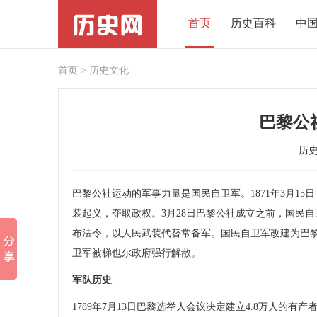
首页
历史百科
中
首页
>
历史文化
巴黎公
历
巴黎公社运动的军事力量是国民自卫军。1871年3月1
装起义，夺取政权。3月28日巴黎公社成立之前，国民
布法令，以人民武装代替常备军。国民自卫军改建为巴黎
卫军被梯也尔政府强行解散。
军队
历史
1789年7月13日巴黎选举人会议决定建立4.8万人的